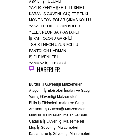
ASKILI İŞ TULUMU
YAZLIK PENYE ŞERİTLİ T-SHIRT
KABAN İŞ GÜVENLİĞİ ÇİFT RENKLİ
MONT NEON-POLAR ÇIKMA KOLLU
YAKALI TSHIRT UZUN KOLLU
YELEK NEON SARI-ASTARLI
İŞ PANTOLONU GARNİLİ
TSHIRT NEON UZUN KOLLU
PANTOLON HARMAN
İŞ ELDİVENLERİ
YANMAZ İŞ ELBİSESİ
HABERLER
Burdur İş Güvenliği Malzemeleri
Ataşehir İş Elbiseleri İmalatı ve Satışı
Van İş Güvenliği Malzemeleri
Bitlis İş Elbiseleri İmalatı ve Satışı
Ardahan İş Güvenliği Malzemeleri
Manisa İş Elbiseleri İmalatı ve Satışı
Çatalca İş Güvenliği Malzemeleri
Muş İş Güvenliği Malzemeleri
Kastamonu İş Güvenliği Malzemeleri