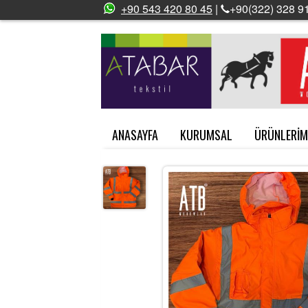
+90 543 420 80 45
|
+90(322) 328 91
ANASAYFA
KURUMSAL
ÜRÜNLERİM