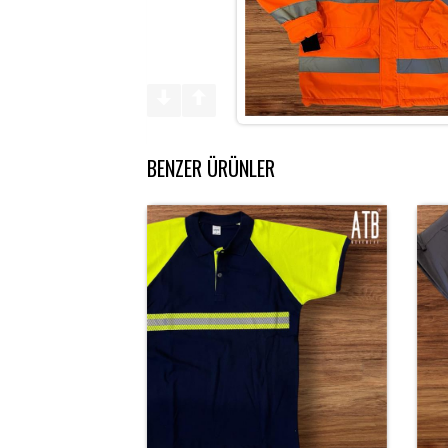
BENZER ÜRÜNLER