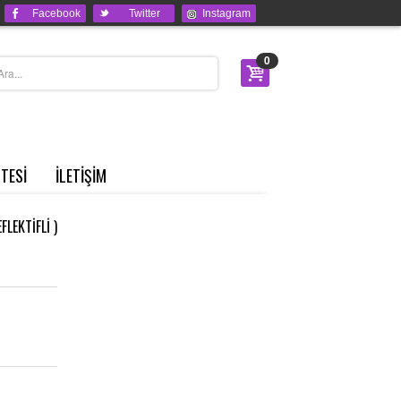
Facebook
Twitter
Instagram
0
STESİ
İLETİŞİM
EKTİFLİ )