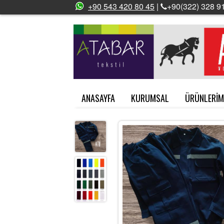
+90 543 420 80 45
|
+90(322) 328 91
ANASAYFA
KURUMSAL
ÜRÜNLERİM