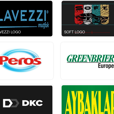
VEZZI LOGO
SOFT LOGO
ros
Greenbrier Vagon