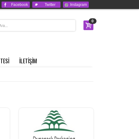
Facebook
Twitter
Instagram
0
STESİ
İLETİŞİM