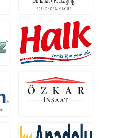
DUNAPACK
HALK
ÖZKAR