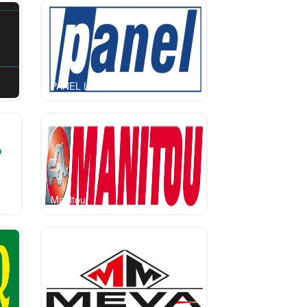
PANEL LOGO
Manitou