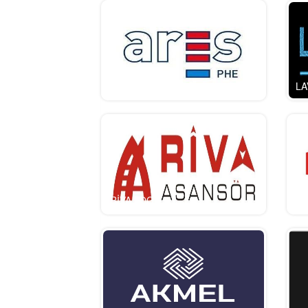
ARES LOGO
LA
RİVA LOGO
pe