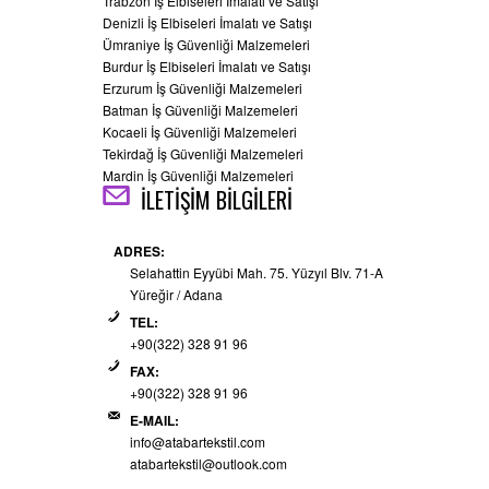
Trabzon İş Elbiseleri İmalatı ve Satışı
Denizli İş Elbiseleri İmalatı ve Satışı
Ümraniye İş Güvenliği Malzemeleri
Burdur İş Elbiseleri İmalatı ve Satışı
Erzurum İş Güvenliği Malzemeleri
Batman İş Güvenliği Malzemeleri
Kocaeli İş Güvenliği Malzemeleri
Tekirdağ İş Güvenliği Malzemeleri
Mardin İş Güvenliği Malzemeleri
İLETİŞİM BİLGİLERİ
ADRES:
Selahattin Eyyübi Mah. 75. Yüzyıl Blv. 71-A
Yüreğir / Adana
TEL:
+90(322) 328 91 96
FAX:
+90(322) 328 91 96
E-MAIL:
info@atabartekstil.com
atabartekstil@outlook.com