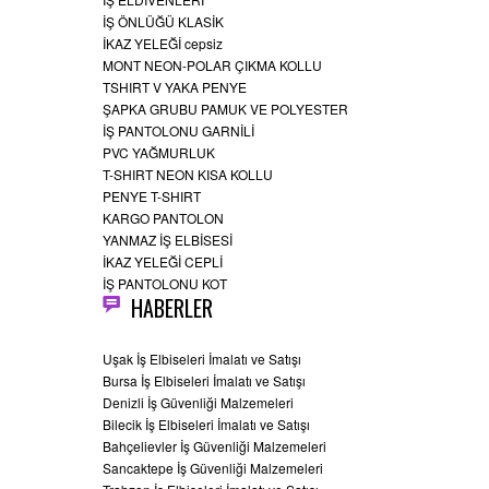
İŞ ÖNLÜĞÜ KLASİK
İKAZ YELEĞİ cepsiz
MONT NEON-POLAR ÇIKMA KOLLU
TSHIRT V YAKA PENYE
ŞAPKA GRUBU PAMUK VE POLYESTER
İŞ PANTOLONU GARNİLİ
PVC YAĞMURLUK
T-SHIRT NEON KISA KOLLU
PENYE T-SHIRT
KARGO PANTOLON
YANMAZ İŞ ELBİSESİ
İKAZ YELEĞİ CEPLİ
İŞ PANTOLONU KOT
HABERLER
Uşak İş Elbiseleri İmalatı ve Satışı
Bursa İş Elbiseleri İmalatı ve Satışı
Denizli İş Güvenliği Malzemeleri
Bilecik İş Elbiseleri İmalatı ve Satışı
Bahçelievler İş Güvenliği Malzemeleri
Sancaktepe İş Güvenliği Malzemeleri