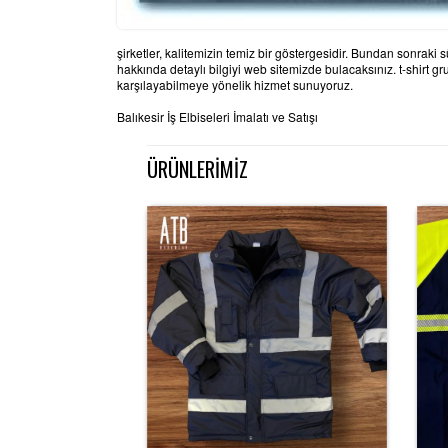
şirketler, kalitemizin temiz bir göstergesidir. Bundan sonraki
hakkında detaylı bilgiyi web sitemizde bulacaksınız. t-shirt g
karşılayabilmeye yönelik hizmet sunuyoruz.
Balıkesir İş Elbiseleri İmalatı ve Satışı
ÜRÜNLERİMİZ