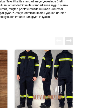
bar Tekstil kalite standartları çerçevesinde üretim
ulusal anlamda bir kalite standartlarına uygun olarak
ğumuz, müşteri portföyümüzde bulunan kurumsal
çalışıyoruz. Atölyelerimizde imalatı yapılan ürünler
siyle, bir firmanın tüm giyim ihtiyacını