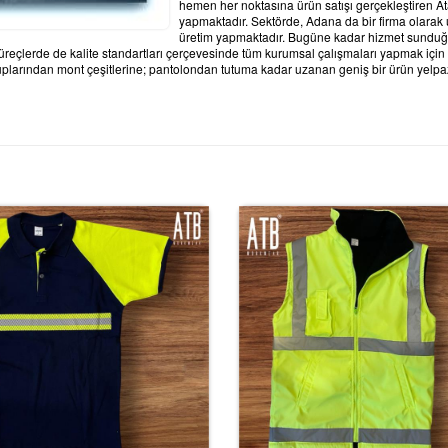
hemen her noktasına ürün satışı gerçekleştiren Ata
yapmaktadır.
Sektörde, Adana da bir firma olarak 
üretim yapmaktadır. Bugüne kadar hizmet sundu
 süreçlerde de kalite standartları çerçevesinde tüm kurumsal çalışmaları yapmak için 
ruplarından mont çeşitlerine; pantolondan tutuma kadar uzanan geniş bir ürün yelpaze