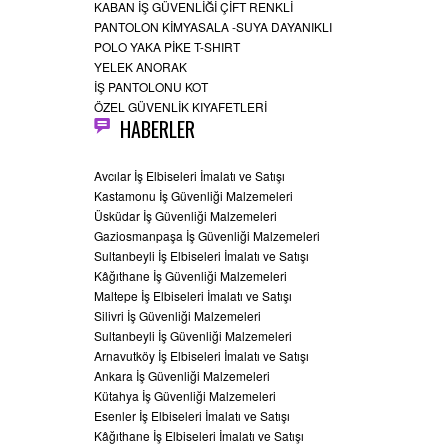
KABAN İŞ GÜVENLİĞİ ÇİFT RENKLİ
PANTOLON KİMYASALA -SUYA DAYANIKLI
POLO YAKA PİKE T-SHIRT
YELEK ANORAK
İŞ PANTOLONU KOT
ÖZEL GÜVENLİK KIYAFETLERİ
HABERLER
Avcılar İş Elbiseleri İmalatı ve Satışı
Kastamonu İş Güvenliği Malzemeleri
Üsküdar İş Güvenliği Malzemeleri
Gaziosmanpaşa İş Güvenliği Malzemeleri
Sultanbeyli İş Elbiseleri İmalatı ve Satışı
Kâğıthane İş Güvenliği Malzemeleri
Maltepe İş Elbiseleri İmalatı ve Satışı
Silivri İş Güvenliği Malzemeleri
Sultanbeyli İş Güvenliği Malzemeleri
Arnavutköy İş Elbiseleri İmalatı ve Satışı
Ankara İş Güvenliği Malzemeleri
Kütahya İş Güvenliği Malzemeleri
Esenler İş Elbiseleri İmalatı ve Satışı
Kâğıthane İş Elbiseleri İmalatı ve Satışı