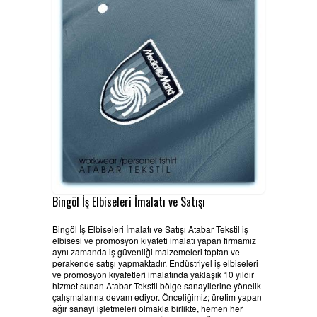
HABERLER
BELGELERIMIZ
REFERANSLAR
KAMPANYA
SİPARİŞ LİSTESİ
İLETİŞİM
Bingöl İş Elbiseleri İmalatı ve Satışı
Bingöl İş Elbiseleri İmalatı ve Satışı Atabar Tekstil iş
elbisesi ve promosyon kıyafeti imalatı yapan firmamız
aynı zamanda iş güvenliği malzemeleri toptan ve
perakende satışı yapmaktadır. Endüstriyel iş elbiseleri
ve promosyon kıyafetleri imalatında yaklaşık 10 yıldır
hizmet sunan Atabar Tekstil bölge sanayilerine yönelik
çalışmalarına devam ediyor. Önceliğimiz; üretim yapan
ağır sanayi işletmeleri olmakla birlikte, hemen her