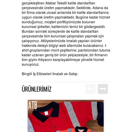
gerçekleştiren Atabar Tekstil kalite standartları
çerçevesinde üretim yapmaktadır.
Sektörde, Adana da
bir firma olarak ulusal anlamda bir kalite standartlarına
uygun olarak üretim yapmaktadır. Bugüne kadar hizmet
sunduğumuz, müşteri portföyümüzde bulunan
kurumsal şirketler, kalitemizin temiz bir göstergesidir.
Bundan sonraki süreçlerde de kalite standartları
çerçevesinde tüm kurumsal çalışmaları yapmak için
çalışıyoruz. Atölyelerimizde imalatı yapılan ürünler
hakkında detaylı bilgiyi web sitemizde bulacaksınız. t-
shirt gruplarından mont çeşitlerine; pantolondan tutuma
kadar uzanan geniş bir ürün yelpazesiyle, bir firmanın
tüm giyim ihtiyacını karşılayabilmeye yönelik hizmet
sunuyoruz.
Bingöl İş Elbiseleri İmalatı ve Satışı
ÜRÜNLERİMİZ