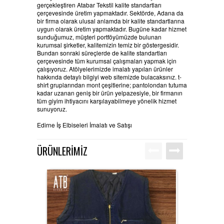
gerçekleştiren Atabar Tekstil kalite standartları
çerçevesinde üretim yapmaktadır.
Sektörde, Adana da
bir firma olarak ulusal anlamda bir kalite standartlarına
uygun olarak üretim yapmaktadır. Bugüne kadar hizmet
sunduğumuz, müşteri portföyümüzde bulunan
kurumsal şirketler, kalitemizin temiz bir göstergesidir.
Bundan sonraki süreçlerde de kalite standartları
çerçevesinde tüm kurumsal çalışmaları yapmak için
çalışıyoruz. Atölyelerimizde imalatı yapılan ürünler
hakkında detaylı bilgiyi web sitemizde bulacaksınız. t-
shirt gruplarından mont çeşitlerine; pantolondan tutuma
kadar uzanan geniş bir ürün yelpazesiyle, bir firmanın
tüm giyim ihtiyacını karşılayabilmeye yönelik hizmet
sunuyoruz.
Edirne İş Elbiseleri İmalatı ve Satışı
ÜRÜNLERİMİZ