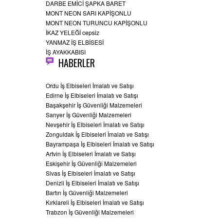
DARBE EMİCİ ŞAPKA BARET
MONT NEON SARI KAPİŞONLU
MONT NEON TURUNCU KAPİŞONLU
İKAZ YELEĞİ cepsiz
YANMAZ İŞ ELBİSESİ
İŞ AYAKKABISI
HABERLER
Ordu İş Elbiseleri İmalatı ve Satışı
Edirne İş Elbiseleri İmalatı ve Satışı
Başakşehir İş Güvenliği Malzemeleri
Sarıyer İş Güvenliği Malzemeleri
Nevşehir İş Elbiseleri İmalatı ve Satışı
Zonguldak İş Elbiseleri İmalatı ve Satışı
Bayrampaşa İş Elbiseleri İmalatı ve Satışı
Artvin İş Elbiseleri İmalatı ve Satışı
Eskişehir İş Güvenliği Malzemeleri
Sivas İş Elbiseleri İmalatı ve Satışı
Denizli İş Elbiseleri İmalatı ve Satışı
Bartın İş Güvenliği Malzemeleri
Kırklareli İş Elbiseleri İmalatı ve Satışı
Trabzon İş Güvenliği Malzemeleri