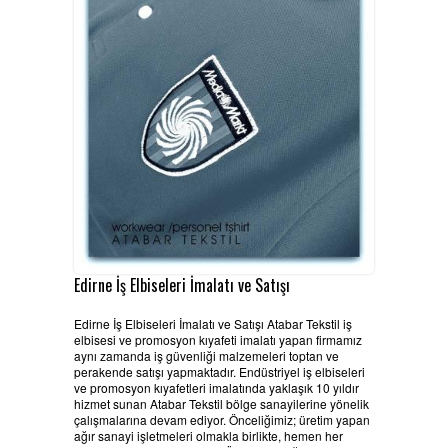
HABERLER
BELGELERIMIZ
REFERANSLAR
KAMPANYA
SİPARİŞ LİSTESİ
İLETİŞİM
Edirne İş Elbiseleri İmalatı ve Satışı
Edirne İş Elbiseleri İmalatı ve Satışı Atabar Tekstil iş
elbisesi ve promosyon kıyafeti imalatı yapan firmamız
aynı zamanda iş güvenliği malzemeleri toptan ve
perakende satışı yapmaktadır. Endüstriyel iş elbiseleri
ve promosyon kıyafetleri imalatında yaklaşık 10 yıldır
hizmet sunan Atabar Tekstil bölge sanayilerine yönelik
çalışmalarına devam ediyor. Önceliğimiz; üretim yapan
ağır sanayi işletmeleri olmakla birlikte, hemen her