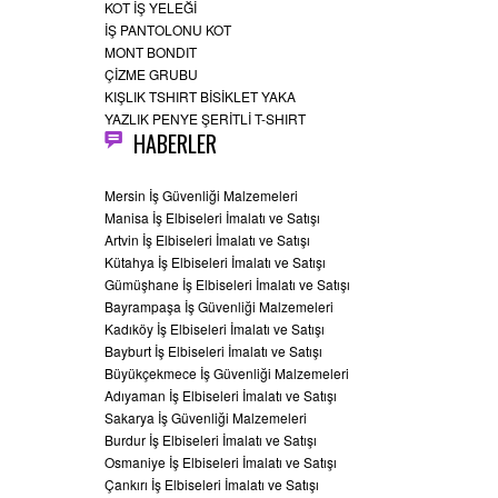
KOT İŞ YELEĞİ
İŞ PANTOLONU KOT
MONT BONDIT
ÇİZME GRUBU
KIŞLIK TSHIRT BİSİKLET YAKA
YAZLIK PENYE ŞERİTLİ T-SHIRT
HABERLER
Mersin İş Güvenliği Malzemeleri
Manisa İş Elbiseleri İmalatı ve Satışı
Artvin İş Elbiseleri İmalatı ve Satışı
Kütahya İş Elbiseleri İmalatı ve Satışı
Gümüşhane İş Elbiseleri İmalatı ve Satışı
Bayrampaşa İş Güvenliği Malzemeleri
Kadıköy İş Elbiseleri İmalatı ve Satışı
Bayburt İş Elbiseleri İmalatı ve Satışı
Büyükçekmece İş Güvenliği Malzemeleri
Adıyaman İş Elbiseleri İmalatı ve Satışı
Sakarya İş Güvenliği Malzemeleri
Burdur İş Elbiseleri İmalatı ve Satışı
Osmaniye İş Elbiseleri İmalatı ve Satışı
Çankırı İş Elbiseleri İmalatı ve Satışı