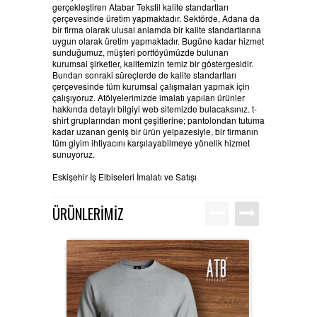
gerçekleştiren Atabar Tekstil kalite standartları
çerçevesinde üretim yapmaktadır.
Sektörde, Adana da
bir firma olarak ulusal anlamda bir kalite standartlarına
uygun olarak üretim yapmaktadır. Bugüne kadar hizmet
sunduğumuz, müşteri portföyümüzde bulunan
kurumsal şirketler, kalitemizin temiz bir göstergesidir.
Bundan sonraki süreçlerde de kalite standartları
çerçevesinde tüm kurumsal çalışmaları yapmak için
çalışıyoruz. Atölyelerimizde imalatı yapılan ürünler
hakkında detaylı bilgiyi web sitemizde bulacaksınız. t-
shirt gruplarından mont çeşitlerine; pantolondan tutuma
kadar uzanan geniş bir ürün yelpazesiyle, bir firmanın
tüm giyim ihtiyacını karşılayabilmeye yönelik hizmet
sunuyoruz.
Eskişehir İş Elbiseleri İmalatı ve Satışı
ÜRÜNLERİMİZ