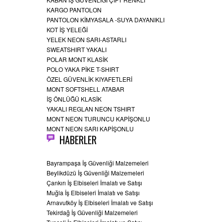
KARGO PANTOLON
PANTOLON KİMYASALA -SUYA DAYANIKLI
KOT İŞ YELEĞİ
YELEK NEON SARI-ASTARLI
SWEATSHIRT YAKALI
POLAR MONT KLASİK
POLO YAKA PİKE T-SHIRT
ÖZEL GÜVENLİK KIYAFETLERİ
MONT SOFTSHELL ATABAR
İŞ ÖNLÜĞÜ KLASİK
YAKALI REGLAN NEON TSHIRT
MONT NEON TURUNCU KAPİŞONLU
MONT NEON SARI KAPİŞONLU
HABERLER
Bayrampaşa İş Güvenliği Malzemeleri
Beylikdüzü İş Güvenliği Malzemeleri
Çankırı İş Elbiseleri İmalatı ve Satışı
Muğla İş Elbiseleri İmalatı ve Satışı
Arnavutköy İş Elbiseleri İmalatı ve Satışı
Tekirdağ İş Güvenliği Malzemeleri