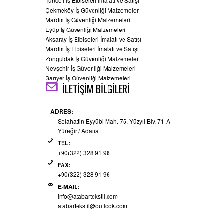
Tunceli İş Elbiseleri İmalatı ve Satışı
Çekmeköy İş Güvenliği Malzemeleri
Mardin İş Güvenliği Malzemeleri
Eyüp İş Güvenliği Malzemeleri
Aksaray İş Elbiseleri İmalatı ve Satışı
Mardin İş Elbiseleri İmalatı ve Satışı
Zonguldak İş Güvenliği Malzemeleri
Nevşehir İş Güvenliği Malzemeleri
Sarıyer İş Güvenliği Malzemeleri
İLETİŞİM BİLGİLERİ
ADRES:
Selahattin Eyyübi Mah. 75. Yüzyıl Blv. 71-A
Yüreğir / Adana
TEL:
+90(322) 328 91 96
FAX:
+90(322) 328 91 96
E-MAIL:
info@atabartekstil.com
atabartekstil@outlook.com