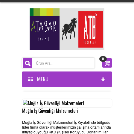
0
MENU
ANASAYFA
KURUMSAL
Muğla İş Güvenliği Malzemeleri
Muğla İş Güvenliği Malzemeleri İş Kıyafetinde bölgede
ÜRÜNLERİMİZ
HAKKIMIZDA
lider firma olarak müşterilerimizin çalışma ortamlarında
ihtiyaç duyduğu KKD (Kişisel Koruyucu Donanım)’ları