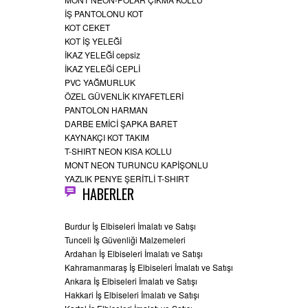
İŞ PANTOLONU KOT
KOT CEKET
KOT İŞ YELEĞİ
İKAZ YELEĞİ cepsiz
İKAZ YELEĞİ CEPLİ
PVC YAĞMURLUK
ÖZEL GÜVENLİK KIYAFETLERİ
PANTOLON HARMAN
DARBE EMİCİ ŞAPKA BARET
KAYNAKÇI KOT TAKIM
T-SHIRT NEON KISA KOLLU
MONT NEON TURUNCU KAPİŞONLU
YAZLIK PENYE ŞERİTLİ T-SHIRT
HABERLER
Burdur İş Elbiseleri İmalatı ve Satışı
Tunceli İş Güvenliği Malzemeleri
Ardahan İş Elbiseleri İmalatı ve Satışı
Kahramanmaraş İş Elbiseleri İmalatı ve Satışı
Ankara İş Elbiseleri İmalatı ve Satışı
Hakkari İş Elbiseleri İmalatı ve Satışı