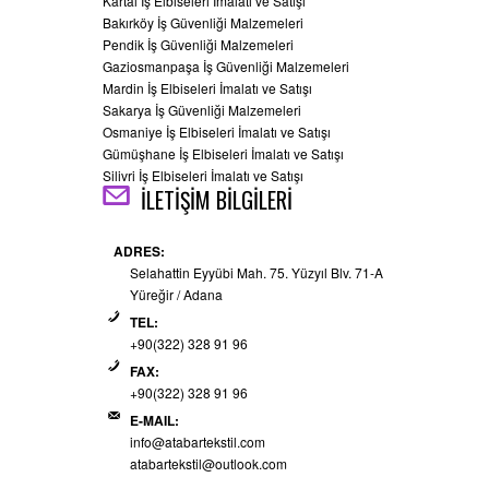
Kartal İş Elbiseleri İmalatı ve Satışı
Bakırköy İş Güvenliği Malzemeleri
Pendik İş Güvenliği Malzemeleri
Gaziosmanpaşa İş Güvenliği Malzemeleri
Mardin İş Elbiseleri İmalatı ve Satışı
Sakarya İş Güvenliği Malzemeleri
Osmaniye İş Elbiseleri İmalatı ve Satışı
Gümüşhane İş Elbiseleri İmalatı ve Satışı
Silivri İş Elbiseleri İmalatı ve Satışı
İLETİŞİM BİLGİLERİ
ADRES:
Selahattin Eyyübi Mah. 75. Yüzyıl Blv. 71-A
Yüreğir / Adana
TEL:
+90(322) 328 91 96
FAX:
+90(322) 328 91 96
E-MAIL:
info@atabartekstil.com
atabartekstil@outlook.com