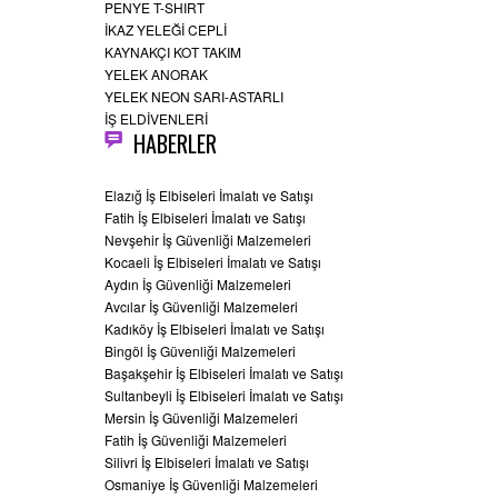
PENYE T-SHIRT
İKAZ YELEĞİ CEPLİ
KAYNAKÇI KOT TAKIM
YELEK ANORAK
YELEK NEON SARI-ASTARLI
İŞ ELDİVENLERİ
HABERLER
Elazığ İş Elbiseleri İmalatı ve Satışı
Fatih İş Elbiseleri İmalatı ve Satışı
Nevşehir İş Güvenliği Malzemeleri
Kocaeli İş Elbiseleri İmalatı ve Satışı
Aydın İş Güvenliği Malzemeleri
Avcılar İş Güvenliği Malzemeleri
Kadıköy İş Elbiseleri İmalatı ve Satışı
Bingöl İş Güvenliği Malzemeleri
Başakşehir İş Elbiseleri İmalatı ve Satışı
Sultanbeyli İş Elbiseleri İmalatı ve Satışı
Mersin İş Güvenliği Malzemeleri
Fatih İş Güvenliği Malzemeleri
Silivri İş Elbiseleri İmalatı ve Satışı
Osmaniye İş Güvenliği Malzemeleri