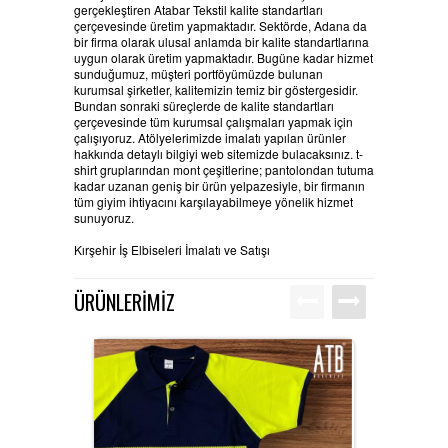
gerçekleştiren Atabar Tekstil kalite standartları
çerçevesinde üretim yapmaktadır.
Sektörde, Adana da
bir firma olarak ulusal anlamda bir kalite standartlarına
uygun olarak üretim yapmaktadır. Bugüne kadar hizmet
sunduğumuz, müşteri portföyümüzde bulunan
kurumsal şirketler, kalitemizin temiz bir göstergesidir.
Bundan sonraki süreçlerde de kalite standartları
çerçevesinde tüm kurumsal çalışmaları yapmak için
çalışıyoruz. Atölyelerimizde imalatı yapılan ürünler
hakkında detaylı bilgiyi web sitemizde bulacaksınız. t-
shirt gruplarından mont çeşitlerine; pantolondan tutuma
kadar uzanan geniş bir ürün yelpazesiyle, bir firmanın
tüm giyim ihtiyacını karşılayabilmeye yönelik hizmet
sunuyoruz.
Kırşehir İş Elbiseleri İmalatı ve Satışı
ÜRÜNLERİMİZ