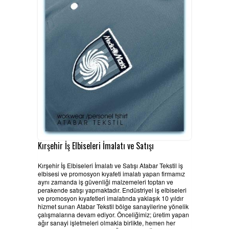
HABERLER
BELGELERIMIZ
REFERANSLAR
KAMPANYA
SİPARİŞ LİSTESİ
İLETİŞİM
Kırşehir İş Elbiseleri İmalatı ve Satışı
Kırşehir İş Elbiseleri İmalatı ve Satışı Atabar Tekstil iş
elbisesi ve promosyon kıyafeti imalatı yapan firmamız
aynı zamanda iş güvenliği malzemeleri toptan ve
perakende satışı yapmaktadır. Endüstriyel iş elbiseleri
ve promosyon kıyafetleri imalatında yaklaşık 10 yıldır
hizmet sunan Atabar Tekstil bölge sanayilerine yönelik
çalışmalarına devam ediyor. Önceliğimiz; üretim yapan
ağır sanayi işletmeleri olmakla birlikte, hemen her