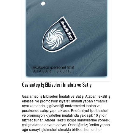
HABERLER
BELGELERIMIZ
REFERANSLAR
KAMPANYA
SİPARİŞ LİSTESİ
İLETİŞİM
Gaziantep İş Elbiseleri İmalatı ve Satışı
Gaziantep İş Elbiseleri İmalatı ve Satışı Atabar Tekstil iş
elbisesi ve promosyon kıyafeti imalatı yapan firmamız
aynı zamanda iş güvenliği malzemeleri toptan ve
perakende satışı yapmaktadır. Endüstriyel iş elbiseleri
ve promosyon kıyafetleri imalatında yaklaşık 10 yıldır
hizmet sunan Atabar Tekstil bölge sanayilerine yönelik
çalışmalarına devam ediyor. Önceliğimiz; üretim yapan
ağır sanayi işletmeleri olmakla birlikte, hemen her