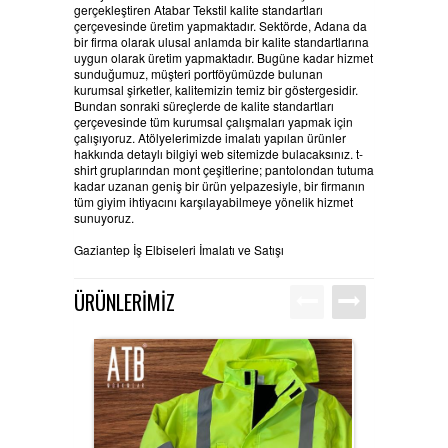
gerçekleştiren Atabar Tekstil kalite standartları
çerçevesinde üretim yapmaktadır.
Sektörde, Adana da
bir firma olarak ulusal anlamda bir kalite standartlarına
uygun olarak üretim yapmaktadır. Bugüne kadar hizmet
sunduğumuz, müşteri portföyümüzde bulunan
kurumsal şirketler, kalitemizin temiz bir göstergesidir.
Bundan sonraki süreçlerde de kalite standartları
çerçevesinde tüm kurumsal çalışmaları yapmak için
çalışıyoruz. Atölyelerimizde imalatı yapılan ürünler
hakkında detaylı bilgiyi web sitemizde bulacaksınız. t-
shirt gruplarından mont çeşitlerine; pantolondan tutuma
kadar uzanan geniş bir ürün yelpazesiyle, bir firmanın
tüm giyim ihtiyacını karşılayabilmeye yönelik hizmet
sunuyoruz.
Gaziantep İş Elbiseleri İmalatı ve Satışı
ÜRÜNLERİMİZ