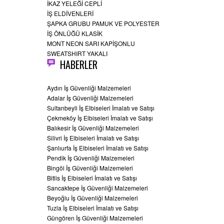
İKAZ YELEĞİ CEPLİ
İŞ ELDİVENLERİ
ŞAPKA GRUBU PAMUK VE POLYESTER
İŞ ÖNLÜĞÜ KLASİK
MONT NEON SARI KAPİŞONLU
SWEATSHIRT YAKALI
HABERLER
Aydın İş Güvenliği Malzemeleri
Adalar İş Güvenliği Malzemeleri
Sultanbeyli İş Elbiseleri İmalatı ve Satışı
Çekmeköy İş Elbiseleri İmalatı ve Satışı
Balıkesir İş Güvenliği Malzemeleri
Silivri İş Elbiseleri İmalatı ve Satışı
Şanlıurfa İş Elbiseleri İmalatı ve Satışı
Pendik İş Güvenliği Malzemeleri
Bingöl İş Güvenliği Malzemeleri
Bitlis İş Elbiseleri İmalatı ve Satışı
Sancaktepe İş Güvenliği Malzemeleri
Beyoğlu İş Güvenliği Malzemeleri
Tuzla İş Elbiseleri İmalatı ve Satışı
Güngören İş Güvenliği Malzemeleri