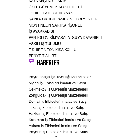
KAYNAKÇI KOT TAKIM
ÖZEL GÜVENLİK KIYAFETLERİ
TSHIRT PATLI SIFIR YAKA
ŞAPKA GRUBU PAMUK VE POLYESTER
MONT NEON SARI KAPİŞONLU
İŞ AYAKKABISI
PANTOLON KİMYASALA -SUYA DAYANIKLI
ASKILI İŞ TULUMU
T-SHIRT NEON KISA KOLLU
PENYE T-SHIRT
HABERLER
Bayrampaşa İş Güvenliği Malzemeleri
Niğde İş Elbiseleri İmalatı ve Satışı
Çekmeköy İş Güvenliği Malzemeleri
Zonguldak İş Güvenliği Malzemeleri
Denizli İş Elbiseleri İmalatı ve Satışı
Tokat İş Elbiseleri İmalatı ve Satışı
Hakkari İş Elbiseleri İmalatı ve Satışı
Karaman İş Elbiseleri İmalatı ve Satışı
Yalova İş Elbiseleri İmalatı ve Satışı
Bayburt İş Elbiseleri İmalatı ve Satışı