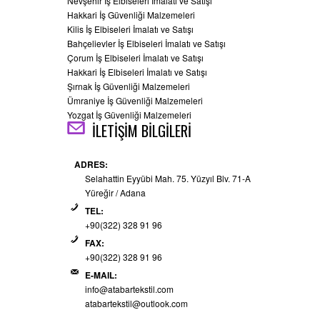
Nevşehir İş Elbiseleri İmalatı ve Satışı
Hakkari İş Güvenliği Malzemeleri
Kilis İş Elbiseleri İmalatı ve Satışı
Bahçelievler İş Elbiseleri İmalatı ve Satışı
Çorum İş Elbiseleri İmalatı ve Satışı
Hakkari İş Elbiseleri İmalatı ve Satışı
Şırnak İş Güvenliği Malzemeleri
Ümraniye İş Güvenliği Malzemeleri
Yozgat İş Güvenliği Malzemeleri
İLETİŞİM BİLGİLERİ
ADRES:
Selahattin Eyyübi Mah. 75. Yüzyıl Blv. 71-A
Yüreğir / Adana
TEL:
+90(322) 328 91 96
FAX:
+90(322) 328 91 96
E-MAIL:
info@atabartekstil.com
atabartekstil@outlook.com