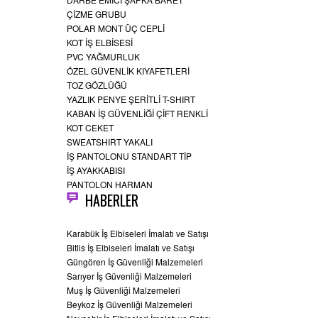
ÇİZME GRUBU
POLAR MONT ÜÇ CEPLİ
KOT İŞ ELBİSESİ
PVC YAĞMURLUK
ÖZEL GÜVENLİK KIYAFETLERİ
TOZ GÖZLÜĞÜ
YAZLIK PENYE ŞERİTLİ T-SHIRT
KABAN İŞ GÜVENLİĞİ ÇİFT RENKLİ
KOT CEKET
SWEATSHIRT YAKALI
İŞ PANTOLONU STANDART TİP
İŞ AYAKKABISI
PANTOLON HARMAN
HABERLER
Karabük İş Elbiseleri İmalatı ve Satışı
Bitlis İş Elbiseleri İmalatı ve Satışı
Güngören İş Güvenliği Malzemeleri
Sarıyer İş Güvenliği Malzemeleri
Muş İş Güvenliği Malzemeleri
Beykoz İş Güvenliği Malzemeleri